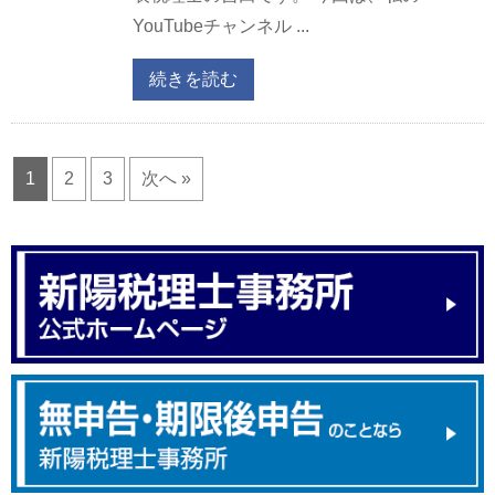
YouTubeチャンネル ...
続きを読む
1
2
3
次へ »