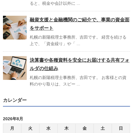
ると、税金や会計以外に ...
融資支援と金融機関のご紹介で、事業の資金面
をサポート
札幌の新陽税理士事務所、吉田です。 経営を続ける
上で、「資金繰り」や「 ...
決算書や各種資料を安全にお届けする共有フォ
ルダの仕組み
札幌の新陽税理士事務所、吉田です。 お客様との資
料のやり取りは、スピー ...
カレンダー
2026年8月
月
火
水
木
金
土
日