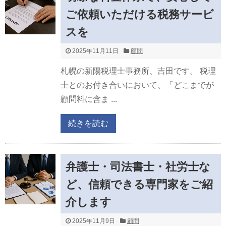
ご依頼いただける税務サービ
スを
2025年11月11日
顧問
札幌の新陽税理士事務所、吉田です。 税理
士とのお付き合いにおいて、「どこまでが
顧問料に含ま ...
続きを読む
弁護士・司法書士・社労士な
ど、信頼できる専門家をご紹
介します
2025年11月9日
顧問