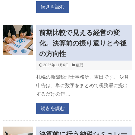
続きを読む
前期比較で見える経営の変
化。決算前の振り返りと今後
の方向性
2025年11月6日
顧問
札幌の新陽税理士事務所、吉田です。 決算
申告は、単に数字をまとめて税務署に提出
するだけの作 ...
続きを読む
決算前に行う納税シミュレー