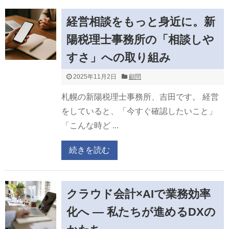
経営相談をもっと身近に。新
陽税理士事務所の「相談しや
すさ」への取り組み
2025年11月2日
顧問
札幌の新陽税理士事務所、吉田です。 経営
をしていると、「今すぐ確認したいこと」
「こんな時ど ...
続きを読む
クラウド会計×AIで業務効率
化へ ― 私たちが進めるDXの