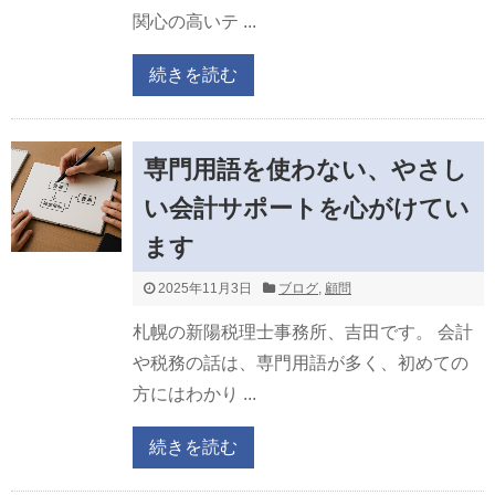
関心の高いテ ...
続きを読む
専門用語を使わない、やさし
い会計サポートを心がけてい
ます
2025年11月3日
ブログ
,
顧問
札幌の新陽税理士事務所、吉田です。 会計
や税務の話は、専門用語が多く、初めての
方にはわかり ...
続きを読む