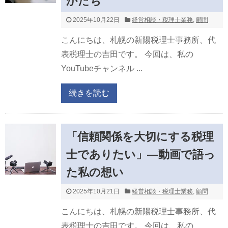
かたち
2025年10月22日
経営相談・税理士業務
,
顧問
こんにちは、札幌の新陽税理士事務所、代
表税理士の吉田です。 今回は、私の
YouTubeチャンネル ...
続きを読む
「信頼関係を大切にする税理
士でありたい」―動画で語っ
た私の想い
2025年10月21日
経営相談・税理士業務
,
顧問
こんにちは、札幌の新陽税理士事務所、代
表税理士の吉田です。 今回は、私の