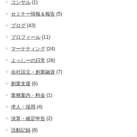
コンサル
(1)
セミナー情報＆報告
(5)
ブログ
(43)
プロフィール
(11)
マーケティング
(24)
よっしーの日常
(26)
会社設立・創業融資
(7)
創業支援
(6)
業務案内・料金
(1)
求人・採用
(4)
決算・確定申告
(2)
活動記録
(8)