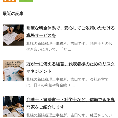
最近の記事
明瞭な料金体系で、安心してご依頼いただける
税務サービスを
札幌の新陽税理士事務所、吉田です。 税理士とのお
付き合いにおいて、「ど ...
万が一に備える経営。代表者様のためのリスク
マネジメント
札幌の新陽税理士事務所、吉田です。 会社経営で
は、日々の利益や資金繰り ...
弁護士・司法書士・社労士など、信頼できる専
門家をご紹介します
札幌の新陽税理士事務所、吉田です。 経営をしてい