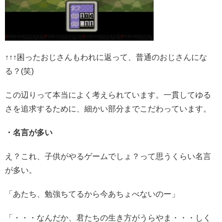
↑↑↑困ったおじさんもわれに返って、普通のおじさんにな
る？(笑)
この辺りって本当によく考えられています。一貫してゆる
さを追求するために、細かい部分までこだわっています。
・名言が多い
え？これ、子供がやるゲームでしょ？って思うくらい名言
が多い。
「あたち、勉強ちてるから今あちょべないのー」
「・・・なんだか、君たちの生き方がうらやま・・・しく