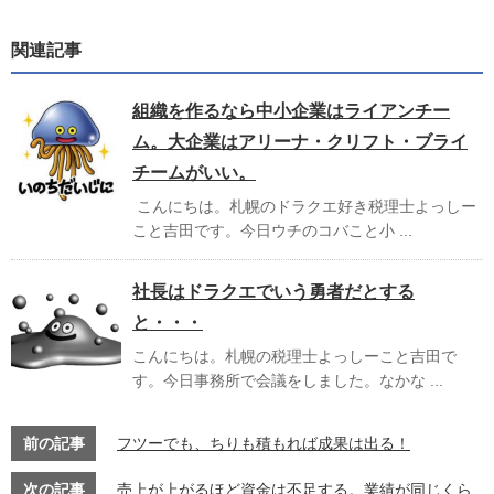
関連記事
組織を作るなら中小企業はライアンチー
ム。大企業はアリーナ・クリフト・ブライ
チームがいい。
こんにちは。札幌のドラクエ好き税理士よっしー
こと吉田です。今日ウチのコバこと小 ...
社長はドラクエでいう勇者だとする
と・・・
こんにちは。札幌の税理士よっしーこと吉田で
す。今日事務所で会議をしました。なかな ...
前の記事
フツーでも、ちりも積もれば成果は出る！
次の記事
売上が上がるほど資金は不足する。業績が同じくら