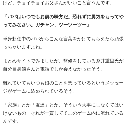
けど、チョイチョイお父さんがいいこと言うんです。
「パパはいつでもお前の味方だ。恐れずに勇気をもってや
ってみなさい。ガチャン、ツーツーツー」
単身赴任中のパパからこんな言葉をかけてもらえたら頑張
っちゃいますよね。
まとめサイトでみましたが、監修をしている糸井重里氏が
自分自身娘さんと電話でしか会えなかったそう。
離れていてもいつも娘のことを想っているというメッセー
ジがゲームに込められているそう。
「家族」とか「友達」とか、そういう大事にしなくてはい
けないもの、それが一貫しててこのゲーム内に流れている
んです。