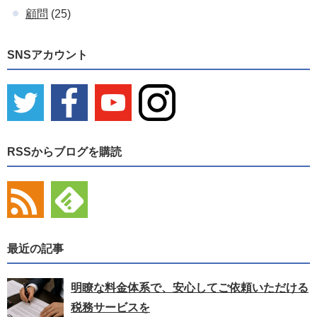
顧問
(25)
SNSアカウント
RSSからブログを購読
最近の記事
明瞭な料金体系で、安心してご依頼いただける
税務サービスを