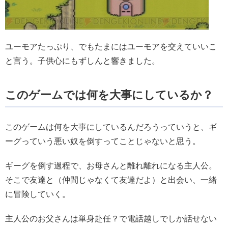
ユーモアたっぷり、でもたまにはユーモアを交えていいこ
と言う。子供心にもずしんと響きました。
このゲームでは何を大事にしているか？
このゲームは何を大事にしているんだろうっていうと、ギ
ーグっていう悪い奴を倒すってことじゃないと思う。
ギーグを倒す過程で、お母さんと離れ離れになる主人公。
そこで友達と（仲間じゃなくて友達だよ）と出会い、一緒
に冒険していく。
主人公のお父さんは単身赴任？で電話越しでしか話せない