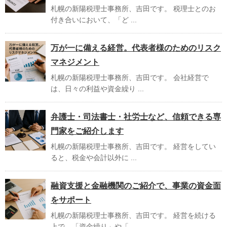
札幌の新陽税理士事務所、吉田です。 税理士とのお
付き合いにおいて、「ど ...
万が一に備える経営。代表者様のためのリスク
マネジメント
札幌の新陽税理士事務所、吉田です。 会社経営で
は、日々の利益や資金繰り ...
弁護士・司法書士・社労士など、信頼できる専
門家をご紹介します
札幌の新陽税理士事務所、吉田です。 経営をしてい
ると、税金や会計以外に ...
融資支援と金融機関のご紹介で、事業の資金面
をサポート
札幌の新陽税理士事務所、吉田です。 経営を続ける
上で、「資金繰り」や「 ...