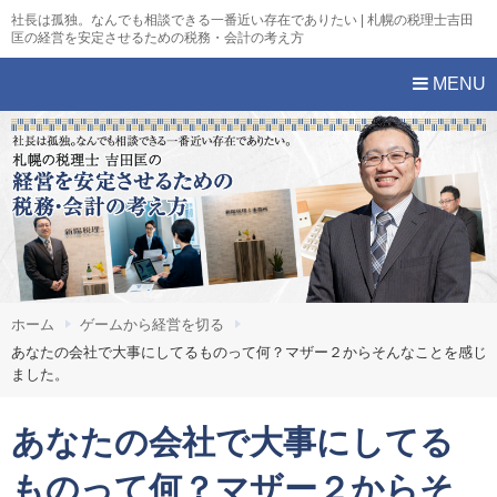
社長は孤独。なんでも相談できる一番近い存在でありたい | 札幌の税理士吉田
匡の経営を安定させるための税務・会計の考え方
MENU
ホーム
ゲームから経営を切る
あなたの会社で大事にしてるものって何？マザー２からそんなことを感じ
ました。
あなたの会社で大事にしてる
ものって何？マザー２からそ