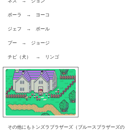
ネス → ジョン
ポーラ → ヨーコ
ジェフ → ポール
プー → ジョージ
チビ（犬） → リンゴ
その他にもトンズラブラザーズ（ブルースブラザーズの