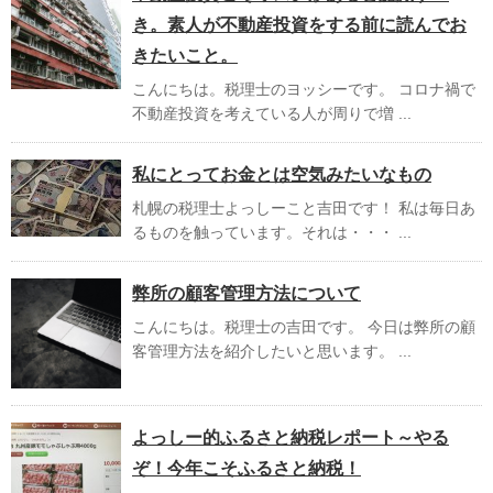
き。素人が不動産投資をする前に読んでお
きたいこと。
こんにちは。税理士のヨッシーです。 コロナ禍で
不動産投資を考えている人が周りで増 ...
私にとってお金とは空気みたいなもの
札幌の税理士よっしーこと吉田です！ 私は毎日あ
るものを触っています。それは・・・ ...
弊所の顧客管理方法について
こんにちは。税理士の吉田です。 今日は弊所の顧
客管理方法を紹介したいと思います。 ...
よっしー的ふるさと納税レポート～やる
ぞ！今年こそふるさと納税！