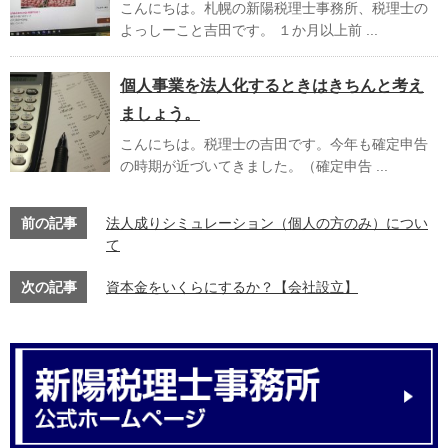
こんにちは。札幌の新陽税理士事務所、税理士の
よっしーこと吉田です。 １か月以上前 ...
個人事業を法人化するときはきちんと考え
ましょう。
こんにちは。税理士の吉田です。今年も確定申告
の時期が近づいてきました。（確定申告 ...
前の記事
法人成りシミュレーション（個人の方のみ）につい
て
次の記事
資本金をいくらにするか？【会社設立】