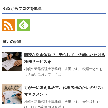
RSSからブログを購読
最近の記事
明瞭な料金体系で、安心してご依頼いただける
税務サービスを
札幌の新陽税理士事務所、吉田です。 税理士とのお
付き合いにおいて、「ど ...
万が一に備える経営。代表者様のためのリスク
マネジメント
札幌の新陽税理士事務所、吉田です。 会社経営で
は、日々の利益や資金繰り ...