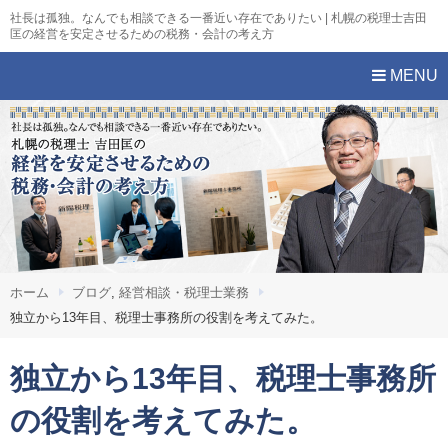
社長は孤独。なんでも相談できる一番近い存在でありたい | 札幌の税理士吉田
匡の経営を安定させるための税務・会計の考え方
MENU
ホーム
ブログ
,
経営相談・税理士業務
独立から13年目、税理士事務所の役割を考えてみた。
独立から13年目、税理士事務所
の役割を考えてみた。