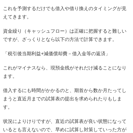
これを予測するだけでも借入や借り換えのタイミングが見
えてきます。
資金繰り（キャッシュフロー）は正確に把握すると難しい
ですが、ざっくりとなら以下の方法で計算できます。
「税引後当期利益+減価償却費－借入金等の返済」
これがマイナスなら、現預金残がそれだけ減ることになり
ます。
借入するにも時間がかかるのと、期首から数か月たってし
まうと直近月までの試算表の提出を求められたりもしま
す。
状況によりけりですが、直近の試算表が良い状態になって
いるとも言えないので、早めに試算し対策していった方が