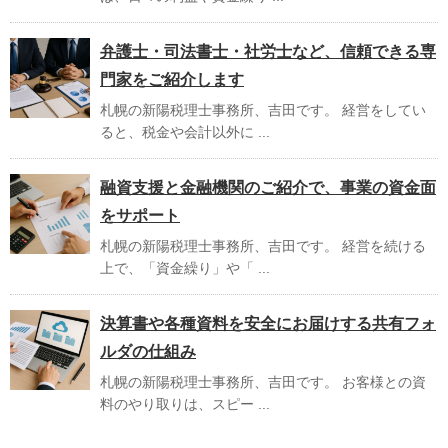
弁護士・司法書士・社労士など、信頼できる専
門家をご紹介します
札幌の新陽税理士事務所、吉田です。 経営をしてい
ると、税金や会計以外に ...
融資支援と金融機関のご紹介で、事業の資金面
をサポート
札幌の新陽税理士事務所、吉田です。 経営を続ける
上で、「資金繰り」や「 ...
決算書や各種資料を安全にお届けする共有フォ
ルダの仕組み
札幌の新陽税理士事務所、吉田です。 お客様との資
料のやり取りは、スピー ...