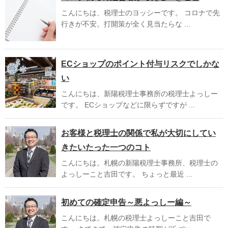
こんにちは、税理士のヨッシーです。 コロナで先
行きが不安。打開策が全く見当たらな ...
ECショップのポイント付与リスクでしかな
い
こんにちは、新陽税理士事務所の税理士よっしー
です。 ECショップなどに限らずですが ...
お客様と税理士の関係で私が大切にしてい
きたいたった一つのコト
こんにちは。札幌の新陽税理士事務所、税理士の
よっしーこと吉田です。 ちょっと最近 ...
初めての確定申告～悪よっしー編～
こんにちは。札幌の税理士よっしーこと吉田で