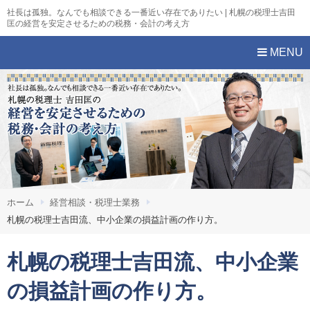
社長は孤独。なんでも相談できる一番近い存在でありたい | 札幌の税理士吉田
匡の経営を安定させるための税務・会計の考え方
MENU
ホーム
経営相談・税理士業務
札幌の税理士吉田流、中小企業の損益計画の作り方。
札幌の税理士吉田流、中小企業
の損益計画の作り方。