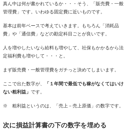
真ん中は何が書かれているか・・・そう、「販売費・一般
管理費」です。いわゆる固定費に近いものです。
基本は前年ベースで考えていきます。もちろん「消耗品
費」や「通信費」などの勘定科目ごとが良いです。
人を増やしたいなら給料も増やして、社保もかかるから法
定福利費も増やして・・・と。
まず販売費・一般管理費をガチっと決めてしまいます。
ここで出た数字が、
「１年間で最低でも稼がなくてはいけ
ない粗利益」
です。
※ 粗利益というのは、「売上－売上原価」の数字です。
次に損益計算書の下の数字を埋める