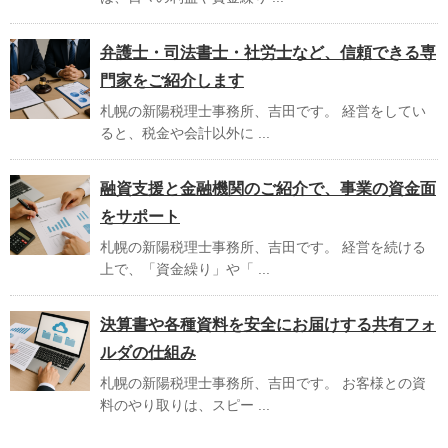
弁護士・司法書士・社労士など、信頼できる専
門家をご紹介します
札幌の新陽税理士事務所、吉田です。 経営をしてい
ると、税金や会計以外に ...
融資支援と金融機関のご紹介で、事業の資金面
をサポート
札幌の新陽税理士事務所、吉田です。 経営を続ける
上で、「資金繰り」や「 ...
決算書や各種資料を安全にお届けする共有フォ
ルダの仕組み
札幌の新陽税理士事務所、吉田です。 お客様との資
料のやり取りは、スピー ...