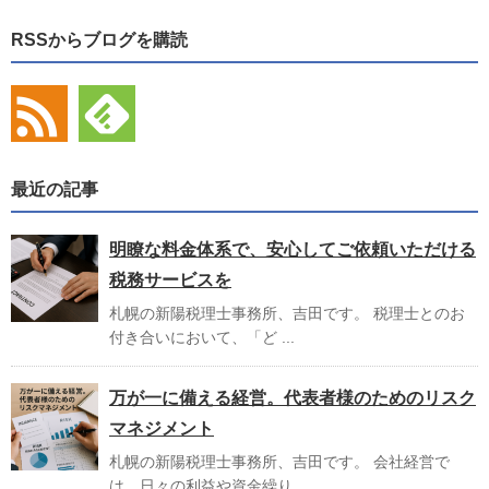
RSSからブログを購読
最近の記事
明瞭な料金体系で、安心してご依頼いただける
税務サービスを
札幌の新陽税理士事務所、吉田です。 税理士とのお
付き合いにおいて、「ど ...
万が一に備える経営。代表者様のためのリスク
マネジメント
札幌の新陽税理士事務所、吉田です。 会社経営で
は、日々の利益や資金繰り ...