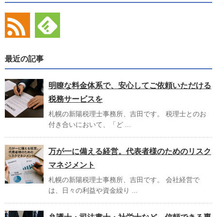
最近の記事
明瞭な料金体系で、安心してご依頼いただける
税務サービスを
札幌の新陽税理士事務所、吉田です。 税理士とのお
付き合いにおいて、「ど ...
万が一に備える経営。代表者様のためのリスク
マネジメント
札幌の新陽税理士事務所、吉田です。 会社経営で
は、日々の利益や資金繰り ...