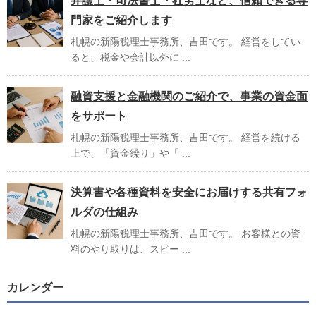
弁護士・司法書士・社労士など、信頼できる専
門家をご紹介します
札幌の新陽税理士事務所、吉田です。 経営をしてい
ると、税金や会計以外に ...
融資支援と金融機関のご紹介で、事業の資金面
をサポート
札幌の新陽税理士事務所、吉田です。 経営を続ける
上で、「資金繰り」や「 ...
決算書や各種資料を安全にお届けする共有フォ
ルダの仕組み
札幌の新陽税理士事務所、吉田です。 お客様との資
料のやり取りは、スピー ...
カレンダー