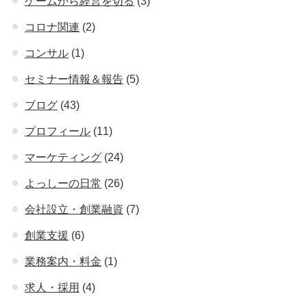
ゲームから経営を切る
(3)
コロナ関連
(2)
コンサル
(1)
セミナー情報＆報告
(5)
ブログ
(43)
プロフィール
(11)
マーケティング
(24)
よっしーの日常
(26)
会社設立・創業融資
(7)
創業支援
(6)
業務案内・料金
(1)
求人・採用
(4)