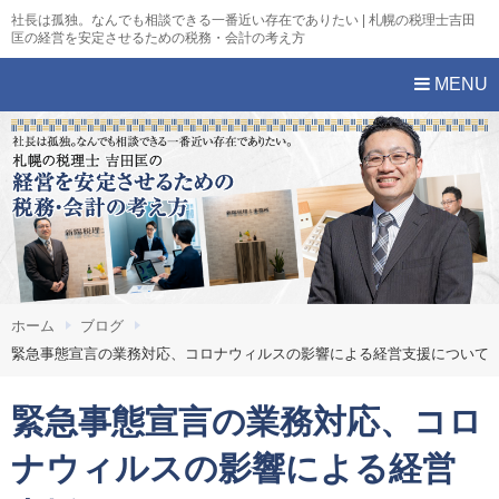
社長は孤独。なんでも相談できる一番近い存在でありたい | 札幌の税理士吉田
匡の経営を安定させるための税務・会計の考え方
MENU
ホーム
ブログ
緊急事態宣言の業務対応、コロナウィルスの影響による経営支援について
緊急事態宣言の業務対応、コロ
ナウィルスの影響による経営