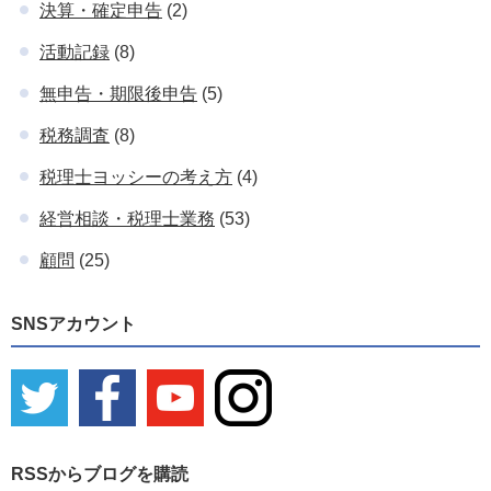
決算・確定申告
(2)
活動記録
(8)
無申告・期限後申告
(5)
税務調査
(8)
税理士ヨッシーの考え方
(4)
経営相談・税理士業務
(53)
顧問
(25)
SNSアカウント
RSSからブログを購読