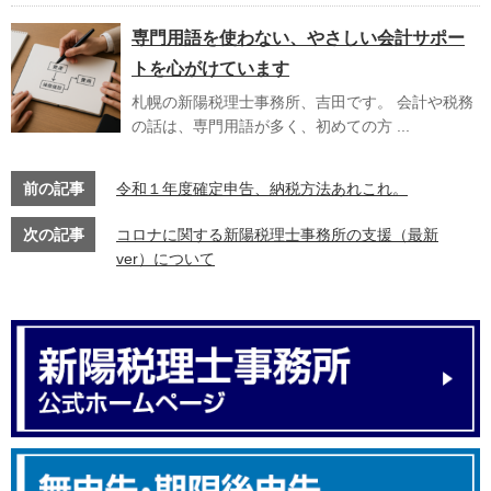
専門用語を使わない、やさしい会計サポー
トを心がけています
札幌の新陽税理士事務所、吉田です。 会計や税務
の話は、専門用語が多く、初めての方 ...
前の記事
令和１年度確定申告、納税方法あれこれ。
次の記事
コロナに関する新陽税理士事務所の支援（最新
ver）について