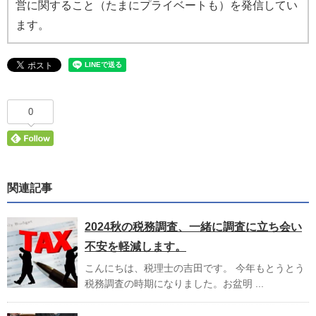
営に関すること（たまにプライベートも）を発信してい
ます。
0
関連記事
2024秋の税務調査、一緒に調査に立ち会い
不安を軽減します。
こんにちは、税理士の吉田です。 今年もとうとう
税務調査の時期になりました。お盆明 ...