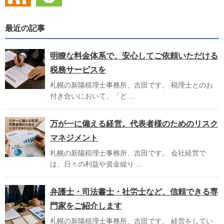
最近の記事
明瞭な料金体系で、安心してご依頼いただける
税務サービスを
札幌の新陽税理士事務所、吉田です。 税理士とのお
付き合いにおいて、「ど ...
万が一に備える経営。代表者様のためのリスク
マネジメント
札幌の新陽税理士事務所、吉田です。 会社経営で
は、日々の利益や資金繰り ...
弁護士・司法書士・社労士など、信頼できる専
門家をご紹介します
札幌の新陽税理士事務所、吉田です。 経営をしてい