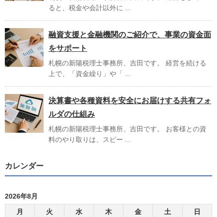
ると、税金や会計以外に ...
融資支援と金融機関のご紹介で、事業の資金面
をサポート
札幌の新陽税理士事務所、吉田です。 経営を続ける
上で、「資金繰り」や「 ...
決算書や各種資料を安全にお届けする共有フォ
ルダの仕組み
札幌の新陽税理士事務所、吉田です。 お客様との資
料のやり取りは、スピー ...
カレンダー
2026年8月
月
火
水
木
金
土
日