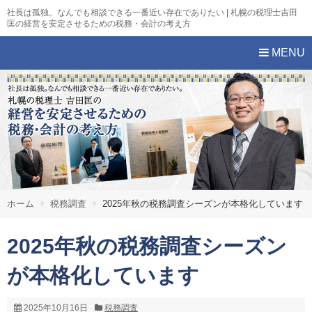
社長は孤独。なんでも相談できる一番近い存在でありたい | 札幌の税理士吉田
匡の経営を安定させるための税務・会計の考え方
MENU
ホーム
税務調査
2025年秋の税務調査シーズンが本格化しています
2025年秋の税務調査シーズン
が本格化しています
2025年10月16日
税務調査