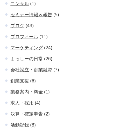
コンサル
(1)
セミナー情報＆報告
(5)
ブログ
(43)
プロフィール
(11)
マーケティング
(24)
よっしーの日常
(26)
会社設立・創業融資
(7)
創業支援
(6)
業務案内・料金
(1)
求人・採用
(4)
決算・確定申告
(2)
活動記録
(8)