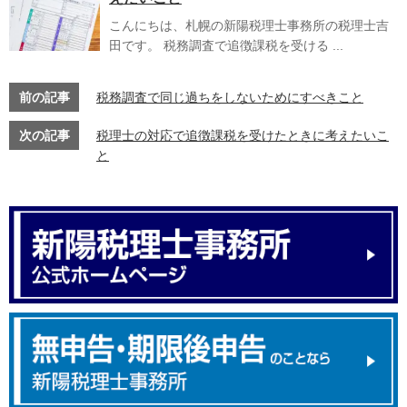
こんにちは、札幌の新陽税理士事務所の税理士吉
田です。 税務調査で追徴課税を受ける ...
前の記事
税務調査で同じ過ちをしないためにすべきこと
次の記事
税理士の対応で追徴課税を受けたときに考えたいこ
と