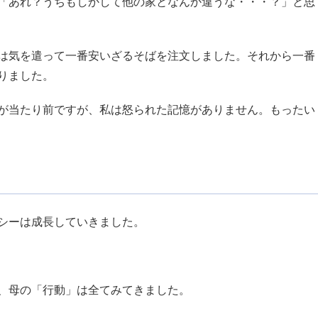
「あれ？うちもしかして他の家となんか違うな・・・？」と思
は気を遣って一番安いざるそばを注文しました。それから一番
りました。
が当たり前ですが、私は怒られた記憶がありません。もったい
シーは成長していきました。
、母の「行動」は全てみてきました。