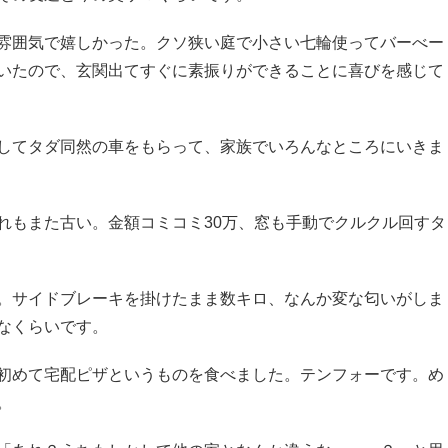
雰囲気で嬉しかった。クソ狭い庭で小さい七輪使ってバーべー
いたので、玄関出てすぐに素振りができることに喜びを感じて
してタダ同然の車をもらって、家族でいろんなところにいきま
れもまた古い。金額コミコミ30万、窓も手動でクルクル回すタ
。サイドブレーキを掛けたまま数キロ、なんか変な匂いがしま
なくらいです。
初めて宅配ピザというものを食べました。テンフォーです。め
。