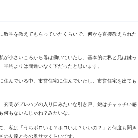
に数学を教えてもらっていたくらいで、何かを直接教えられた
私が小さいころから母は働いていたし、基本的に私と兄は鍵っ
、平均よりは間違いなく下だったと思います。
に住んでいる中、市営住宅に住んでいたし、市営住宅を出ても
、玄関がプレハブの入り口みたいな引き戸、鍵はチャッチい感
も何もないんじゃね？みたいな。
て、私は「うちボロいよ？ボロいよ？いいの？」と何度も聞き
その友達と今の奥サマくらいです。