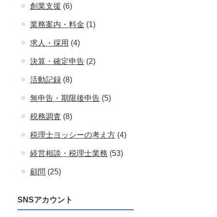
創業支援
(6)
業務案内・料金
(1)
求人・採用
(4)
決算・確定申告
(2)
活動記録
(8)
無申告・期限後申告
(5)
税務調査
(8)
税理士ヨッシーの考え方
(4)
経営相談・税理士業務
(53)
顧問
(25)
SNSアカウント