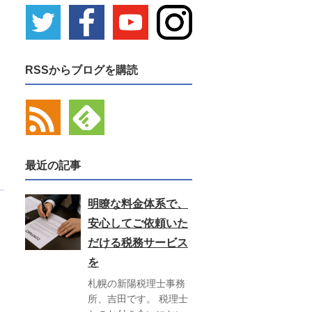
RSSからブログを購読
最近の記事
明瞭な料金体系で、
安心してご依頼いた
だける税務サービス
を
札幌の新陽税理士事務
所、吉田です。 税理士