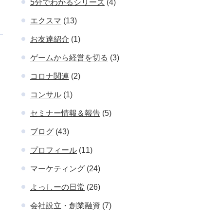
5分でわかるシリーズ
(4)
エクスマ
(13)
お友達紹介
(1)
ゲームから経営を切る
(3)
コロナ関連
(2)
コンサル
(1)
セミナー情報＆報告
(5)
ブログ
(43)
プロフィール
(11)
マーケティング
(24)
よっしーの日常
(26)
会社設立・創業融資
(7)