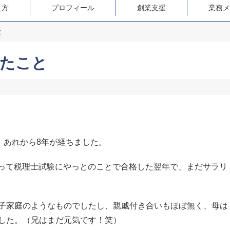
え方
プロフィール
創業支援
業務メ
と
たこと
。あれから8年が経ちました。
かかって税理士試験にやっとのことで合格した翌年で、まだサラリ
子家庭のようなものでしたし、親戚付き合いもほぼ無く、母は
した。（兄はまだ元気です！笑）