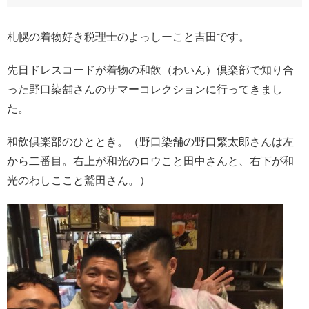
札幌の着物好き税理士のよっしーこと吉田です。
先日ドレスコードが着物の和飲（わいん）倶楽部で知り合
った野口染舗さんのサマーコレクションに行ってきまし
た。
和飲倶楽部のひととき。（野口染舗の野口繁太郎さんは左
から二番目。右上が和光のロウこと田中さんと、右下が和
光のわしここと鷲田さん。）