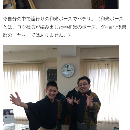
今自分の中で流行りの和光ポーズでパチリ。（和光ポーズ
とは、ロウ社長が編み出した㈱和光のポーズ。ダ○ョウ倶楽
部の「ヤ～」ではありません。）