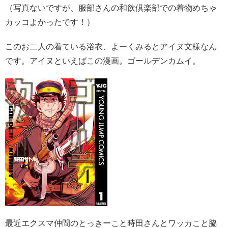
（写真ないですが、服部さんの和飲倶楽部での着物めちゃ
カッコよかったです！）
このお二人の着ている浴衣、よーくみるとアイヌ文様なん
です。アイヌといえばこの漫画。ゴールデンカムイ。
最近エクスマ仲間のとっきーこと時田さんとワッカこと脇