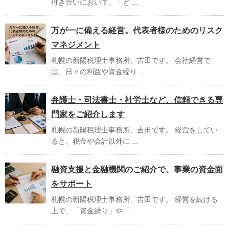
付き合いにおいて、「ど ...
万が一に備える経営。代表者様のためのリスク
マネジメント
札幌の新陽税理士事務所、吉田です。 会社経営で
は、日々の利益や資金繰り ...
弁護士・司法書士・社労士など、信頼できる専
門家をご紹介します
札幌の新陽税理士事務所、吉田です。 経営をしてい
ると、税金や会計以外に ...
融資支援と金融機関のご紹介で、事業の資金面
をサポート
札幌の新陽税理士事務所、吉田です。 経営を続ける
上で、「資金繰り」や「 ...