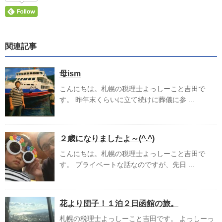
関連記事
母ism
こんにちは。札幌の税理士よっしーこと吉田で
す。 昨年末くらいに立て続けに葬儀に参 ...
２歳になりましたよ～(^.^)
こんにちは。札幌の税理士よっしーこと吉田で
す。 プライベートな話なのですが、先日 ...
花より団子！１泊２日函館の旅。
札幌の税理士よっしーこと吉田です。 よっしーっ