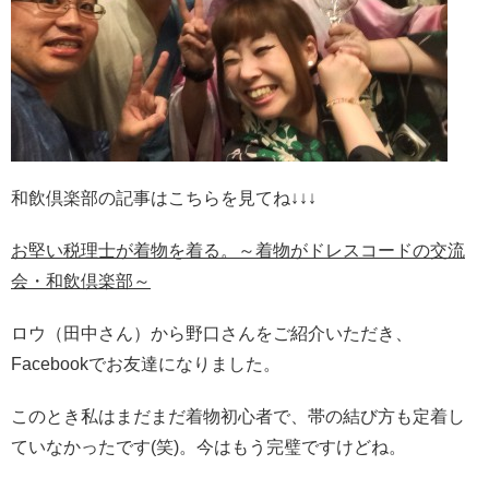
和飲倶楽部の記事はこちらを見てね↓↓↓
お堅い税理士が着物を着る。～着物がドレスコードの交流
会・和飲倶楽部～
ロウ（田中さん）から野口さんをご紹介いただき、
Facebookでお友達になりました。
このとき私はまだまだ着物初心者で、帯の結び方も定着し
ていなかったです(笑)。今はもう完璧ですけどね。